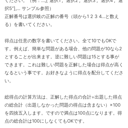
ください。（例：…,[“選択1”, “選択2”, “選択3”, “選択4”, “選
択5”],… サンプル参照）
正解番号は選択岐の正解の番号（頭から1 2 3 4…と数え
る）を書いてください。
得点は任意の数字を書いてください。全て10でもOKで
す。例えば、簡単な問題がある場合、他の問題が10なら2
とすることが出来ます。逆に難しい問題は15とする事が
できます。これは難しい問題を正解した場合は得点が高く
なるという事です。お好きなように得点を配分してくださ
い。
総得点の計算方法は、正解した得点の合計÷出題した得点
の総合計（出題しなかった問題の得点は含まない）×100
を四捨五入します。ですので満点は100点になります。得
点の総合計は100にしなくてもOKです。