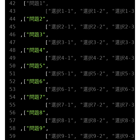
 [
"問題1"
, 

	[
"選択1-1"
, 
"選択1-2"
, 
"選択1-3"
,[
"問題2"
, 

	[
"選択2-1"
, 
"選択2-2"
, 
"選択2-3"
,[
"問題3"
, 

	[
"選択3-1"
, 
"選択3-2"
, 
"選択3-3"
,[
"問題4"
, 

	[
"選択4-1"
, 
"選択4-2"
, 
"選択4-3"
,[
"問題5"
, 

	[
"選択5-1"
, 
"選択5-2"
, 
"選択5-3"
,[
"問題6"
, 

	[
"選択6-1"
, 
"選択6-2"
, 
"選択6-3"
,[
"問題7"
, 

	[
"選択7-1"
, 
"選択7-2"
, 
"選択7-3"
,[
"問題8"
, 

	[
"選択8-1"
, 
"選択8-2"
, 
"選択8-3"
,[
"問題9"
, 

	[
"選択9-1"
, 
"選択9-2"
, 
"選択9-3"