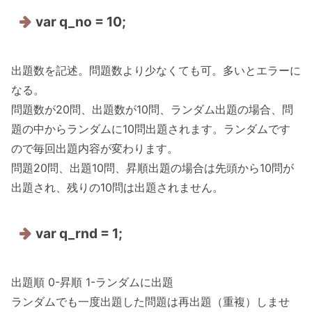
var q_no = 10;
出題数を記述。問題数より少なくても可。多いとエラーに
なる。
問題数が20問、出題数が10問、ランダム出題の場合、問
題の中からランダムに10問出題されます。ランダムです
ので毎回出題内容が変わります。
問題20問、出題10問、昇順出題の場合は先頭から10問が
出題され、残りの10問は出題されません。
var q_rnd = 1;
出題順 0-昇順 1-ランダムに出題
ランダムでも一度出題した問題は再出題（重複）しませ