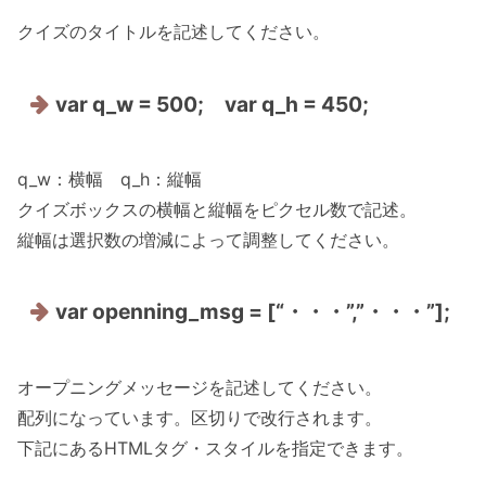
クイズのタイトルを記述してください。
var q_w = 500; var q_h = 450;
q_w：横幅 q_h：縦幅
クイズボックスの横幅と縦幅をピクセル数で記述。
縦幅は選択数の増減によって調整してください。
var openning_msg = [“・・・”,”・・・”];
オープニングメッセージを記述してください。
配列になっています。区切りで改行されます。
下記にあるHTMLタグ・スタイルを指定できます。