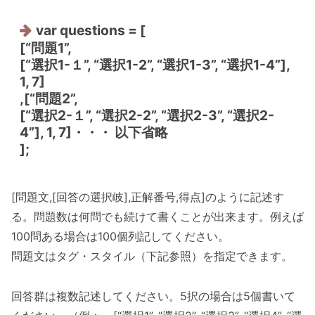
var questions = [
[“問題1”,
[“選択1-１”, “選択1-2”, “選択1-3”, “選択1-4”],
1, 7]
,[“問題2”,
[“選択2-１”, “選択2-2”, “選択2-3”, “選択2-
4”], 1, 7]・・・ 以下省略
];
[問題文,[回答の選択岐],正解番号,得点]のように記述す
る。問題数は何問でも続けて書くことが出来ます。例えば
100問ある場合は100個列記してください。
問題文はタグ・スタイル（下記参照）を指定できます。
回答群は複数記述してください。5択の場合は5個書いて