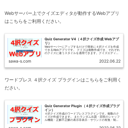
Webサーバー上でクイズエディタが動作するWebアプリ
はこちらをご利用ください。
Quiz Generator V4（４択クイズ作成 Webアプ
リ）
Webサーバーにアップするだけで簡単に４択クイズを作成
できるWebアプリです。 クイズは複数作成でき、それぞれ
のクイズに違うスタイルを適用できます。クイズエディタ
付属でクイズの新規作成・編集ができます。
sawa-s.com
2022.06.22
ワードプレス ４択クイズ プラグインはこちらをご利用く
ださい。
Quiz Generator Plugin（４択クイズ作成プラグ
イン）
４択クイズ作成のワードプレスプラグインです。複数のク
イズが作成できます。 またランダム出題・回答のシャッフ
ル機能・正解不正解の表示非表示・サウンドの有無・制限
時間の指定などクイズの機能は全て揃っています。
sawa-s.com
2022.06.22