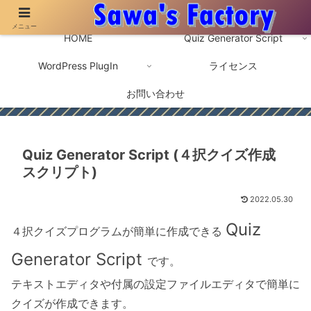
メニュー
４択クイズなどの自作スクリプト・プラグインを配布しています。
HOME
Quiz Generator Script
WordPress PlugIn
ライセンス
お問い合わせ
Quiz Generator Script (４択クイズ作成
スクリプト)
2022.05.30
Quiz
４択クイズプログラムが簡単に作成できる
Generator Script
です。
テキストエディタや付属の設定ファイルエディタで簡単に
クイズが作成できます。