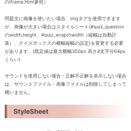
のiframe.html参照）
問題文に画像を使いたい場合、imgタグを使用できます
が、画像が大きい場合はスタイルシート(#quiz_question
のwidth,height、#quiz_wrapのwidth（縦幅は自動計
算）、クイズボックスの横幅縦幅の設定)を変更する必要
があります。(既定値は最大横幅350px 高さ4文字分64px
くらい)
サウンドを使用しない場合・正解不正解を表示しない場合
は、サウンドファイル・画像ファイルは削除してしまって
構いません。
StyleSheet