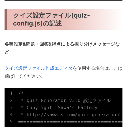
クイズ設定ファイル(quiz-
config.js)の記述
各種設定&問題・回答&得点による振り分けメッセージな
ど
クイズ設定ファイル作成エディタ
を使用する場合はここは
飛ばしてください。
/*=====================================
 * Quiz Generator v3.0 設定ファイル

 * Copyright  Sawa's Factory

 * http://sawa-s.com/quiz-generator/

======================================