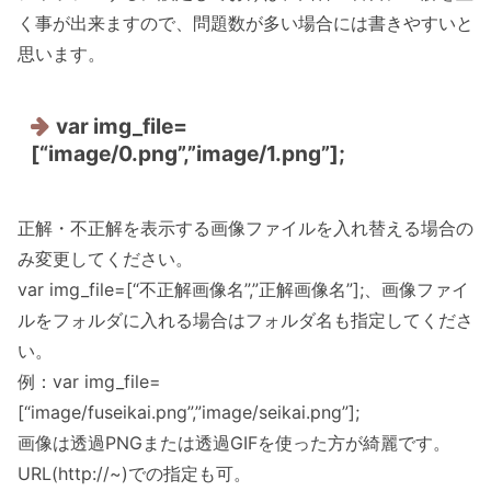
く事が出来ますので、問題数が多い場合には書きやすいと
思います。
var img_file=
[“image/0.png”,”image/1.png”];
正解・不正解を表示する画像ファイルを入れ替える場合の
み変更してください。
var img_file=[“不正解画像名”,”正解画像名”];、画像ファイ
ルをフォルダに入れる場合はフォルダ名も指定してくださ
い。
例：var img_file=
[“image/fuseikai.png”,”image/seikai.png”];
画像は透過PNGまたは透過GIFを使った方が綺麗です。
URL(http://~)での指定も可。