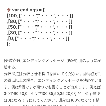
var endings = [
[100, [“・・・”,”・・・”,・・・]]
,[80, [“・・・”,”・・・”,・・・]]
,[50, [“・・・”,”・・・”,・・・]]
,[30, [“・・・”,”・・・”,・・・]]
,[0, [“・・・”,”・・・”,・・・]]
];
[分岐点数,[エンディングメッセージ（配列）]]のように記
述する。
分岐得点は分岐させる得点を書いてください。総得点がこ
の得点以上の場合、エンディングメッセージを決めていま
す。例は5個ですが幾つでも書くことが出来ます。例えば
3つで90,50,0、6つで100,85,50,35,20,0など。必ず最後
は0になるようにしてください。最初は100でなくても構