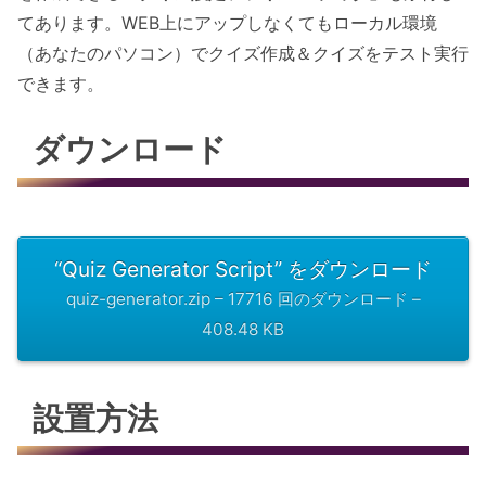
てあります。WEB上にアップしなくてもローカル環境
（あなたのパソコン）でクイズ作成＆クイズをテスト実行
できます。
ダウンロード
“Quiz Generator Script” をダウンロード
quiz-generator.zip – 17716 回のダウンロード –
408.48 KB
設置方法